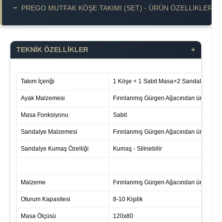
−
PREGO MUTFAK KÖŞE TAKIMI (SET) - ÜRÜN ÖZELLIKLERI
+
TEKNİK ÖZELLİKLER
Takım İçeriği
1 Köşe + 1 Sabit Masa+2 Sandalye
Ayak Malzemesi
Fırınlanmış Gürgen Ağacından üretilmişti
Masa Fonksiyonu
Sabit
Sandalye Malzemesi
Fırınlanmış Gürgen Ağacından üretilmişti
Sandalye Kumaş Özelliği
Kumaş - Silinebilir
Malzeme
Fırınlanmış Gürgen Ağacından üretilmişti
Oturum Kapasitesi
8-10 Kişilik
Masa Ölçüsü
120x80