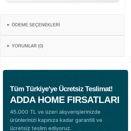
+
ÖDEME SEÇENEKLERI
+
YORUMLAR (0)
Tüm Türkiye'ye Ücretsiz Teslimat!
ADDA HOME FIRSATLARI
45.000 TL ve üzeri alışverişlerinizde
ürünlerinizi kapınıza kadar garantili ve
ücretsiz teslim ediyoruz.