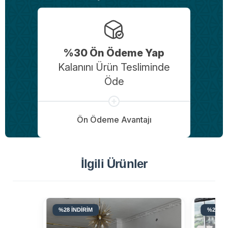
%30 Ön Ödeme Yap
Kalanını Ürün Tesliminde
Öde
Ön Ödeme Avantajı
İlgili Ürünler
%28 İNDİRİM
%28 İN