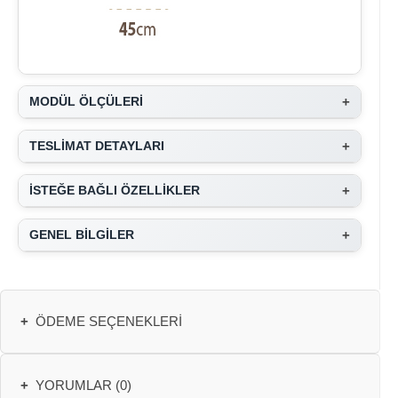
+
MODÜL ÖLÇÜLERİ
+
TESLİMAT DETAYLARI
+
İSTEĞE BAĞLI ÖZELLİKLER
+
GENEL BİLGİLER
+
ÖDEME SEÇENEKLERI
+
YORUMLAR (0)