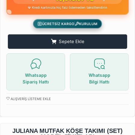
💎 Kredi kartınızla hiç faiz ödemeden taksitlendirin
ÜCRETSİZ KARGO
KURULUM
Sepete Ekle
Whatsapp
Whatsapp
Sipariş Hattı
Bilgi Hattı
ALIŞVERIŞ LISTEME EKLE
JULIANA MUTFAK KÖŞE TAKIMI (SET)