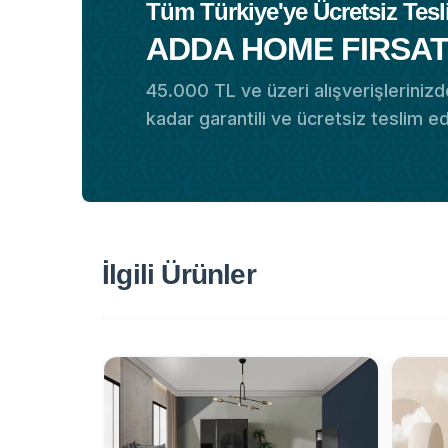
Tüm Türkiye'ye Ücretsiz Tesl
ADDA HOME FIRSAT
45.000 TL ve üzeri alışverişlerinizde
kadar garantili ve ücretsiz teslim e
İlgili Ürünler