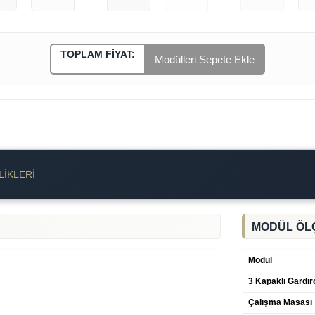
-
-
TOPLAM FIYAT:
Modülleri Sepete Ekle
LIKLERI
MODÜL ÖL
Modül
3 Kapaklı Gardır
Çalışma Masası