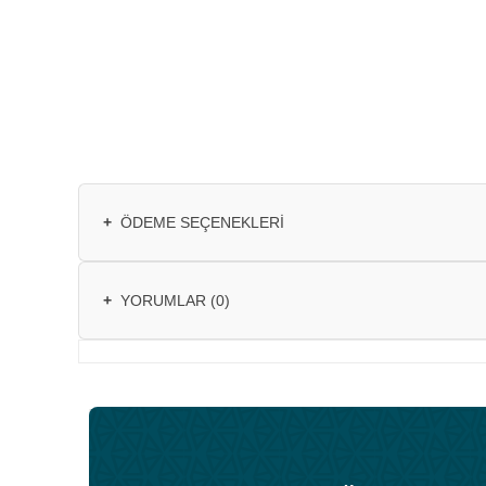
+
ÖDEME SEÇENEKLERI
+
YORUMLAR (0)