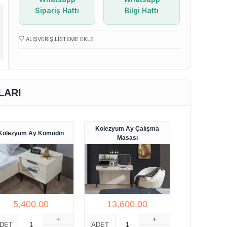
Sipariş Hattı
Bilgi Hattı
ALIŞVERIŞ LISTEME EKLE
LARI
Kolezyum Ay Çalışma
Kolezyum Ay Komodin
Masası
5,400.00
13,600.00
+
+
DET
ADET