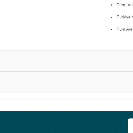
Tüm ürünl
Türkiye'
Tüm Avru