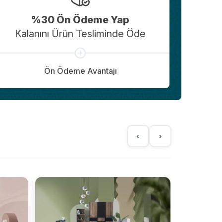
%30 Ön Ödeme Yap
Kalanını Ürün Tesliminde Öde
Ön Ödeme Avantajı
‹
›