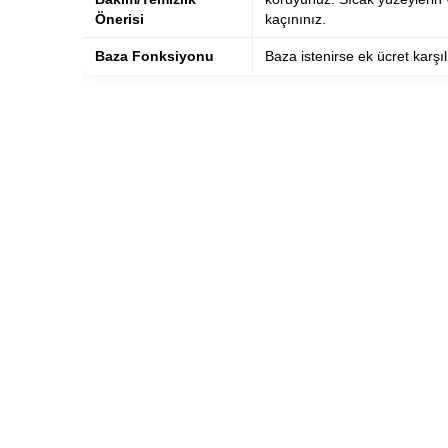
Önerisi
kaçınınız.
Baza Fonksiyonu
Baza istenirse ek ücret karşılı