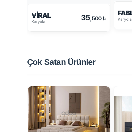
FAB
VIRAL
35
,500 ₺
Karyola
Karyola
Çok Satan
Ürünler