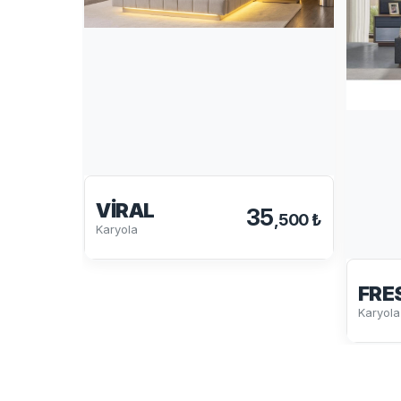
VIRAL
35
,500 ₺
Karyola
FRE
Karyola