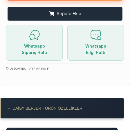
Sepete Ekle
Whatsapp
Whatsapp
Sipariş Hattı
Bilgi Hattı
ALIŞVERIŞ LISTEME EKLE
−
DAISY BERJER - ÜRÜN ÖZELLIKLERI