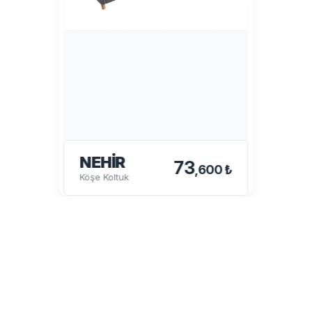
NEHIR
73
,600 ₺
Köşe Koltuk