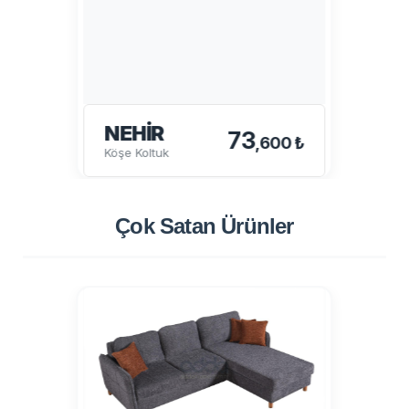
NEHIR
73
,600 ₺
Köşe Koltuk
Çok Satan
Ürünler