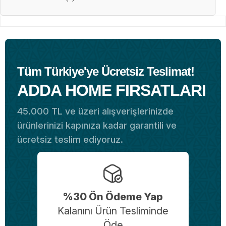
Tüm Türkiye'ye Ücretsiz Teslimat!
ADDA HOME FIRSATLARI
45.000 TL ve üzeri alışverişlerinizde
ürünlerinizi kapınıza kadar garantili ve
ücretsiz teslim ediyoruz.
%30 Ön Ödeme Yap
Kalanını Ürün Tesliminde
Öde