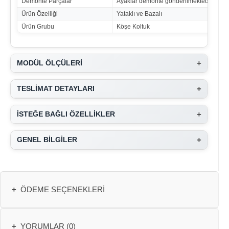
Demonte Parçalar
Ayaklar demonte gönderilmektedir.
Ürün Özelliği
Yataklı ve Bazalı
Ürün Grubu
Köşe Koltuk
+
MODÜL ÖLÇÜLERİ
+
TESLİMAT DETAYLARI
+
İSTEĞE BAĞLI ÖZELLİKLER
+
GENEL BİLGİLER
+
ÖDEME SEÇENEKLERI
+
YORUMLAR (0)