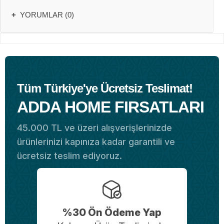
+
YORUMLAR (0)
Tüm Türkiye'ye Ücretsiz Teslimat!
ADDA HOME FIRSATLARI
45.000 TL ve üzeri alışverişlerinizde
ürünlerinizi kapınıza kadar garantili ve
ücretsiz teslim ediyoruz.
%30 Ön Ödeme Yap