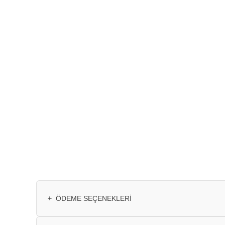
+
ÖDEME SEÇENEKLERI