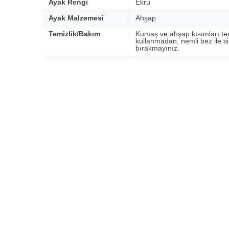
Ayak Rengi
Ekru
Ayak Malzemesi
Ahşap
Temizlik/Bakım
Kumaş ve ahşap kısımları tem
kullanmadan, nemli bez ile si
bırakmayınız.