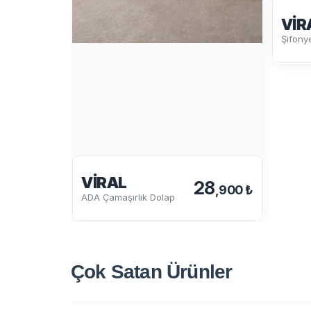
VIR
Şifony
VIRAL
28
,900 ₺
ADA Çamaşırlık Dolap
Çok Satan
Ürünler