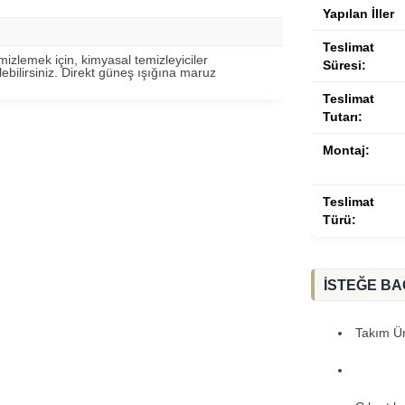
Yapılan İller
Teslimat
izlemek için, kimyasal temizleyiciler
Süresi:
lebilirsiniz. Direkt güneş ışığına maruz
Teslimat
Tutarı:
Montaj:
Teslimat
Türü:
İSTEĞE BA
Takım Ürü