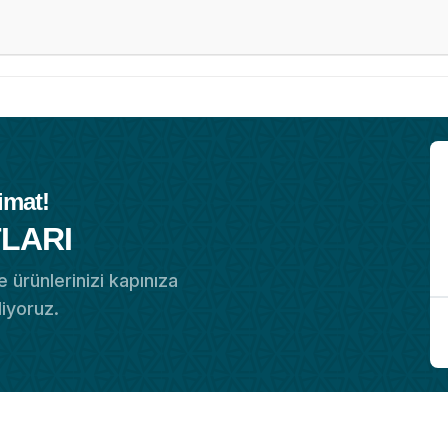
imat!
LARI
 ürünlerinizi kapınıza
diyoruz.