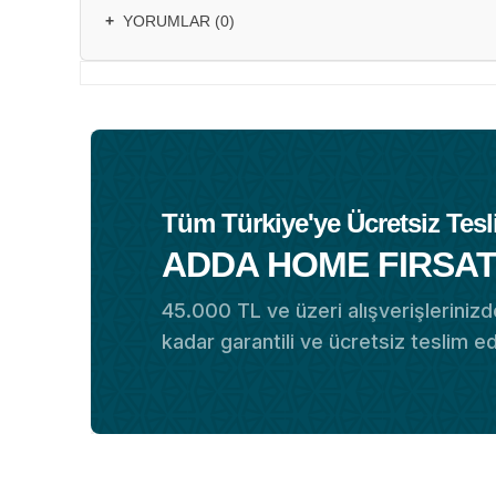
+
YORUMLAR (0)
Tüm Türkiye'ye Ücretsiz Tesl
ADDA HOME FIRSAT
45.000 TL ve üzeri alışverişlerinizde
kadar garantili ve ücretsiz teslim e