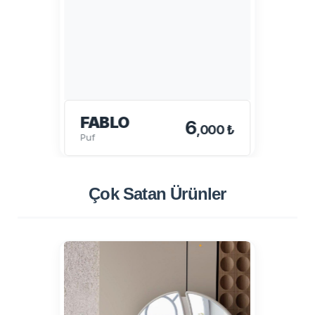
FABLO
6
,000 ₺
Puf
Çok Satan
Ürünler