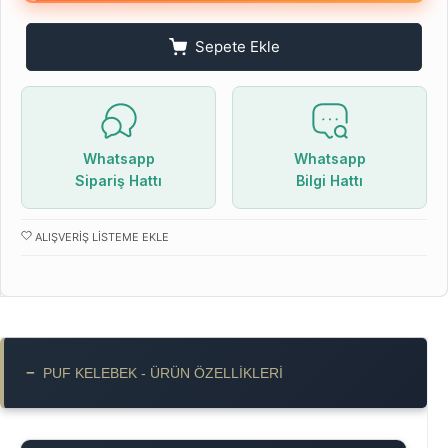
Sepete Ekle
Whatsapp
Whatsapp
Sipariş Hattı
Bilgi Hattı
ALIŞVERIŞ LISTEME EKLE
−
PUF KELEBEK - ÜRÜN ÖZELLIKLERI