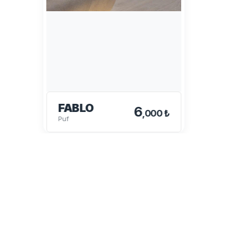
FABLO
6
,000 ₺
Puf