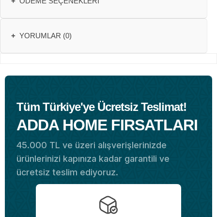
+
ÖDEME SEÇENEKLERI
+
YORUMLAR (0)
Tüm Türkiye'ye Ücretsiz Teslimat!
ADDA HOME FIRSATLARI
45.000 TL ve üzeri alışverişlerinizde
ürünlerinizi kapınıza kadar garantili ve
ücretsiz teslim ediyoruz.