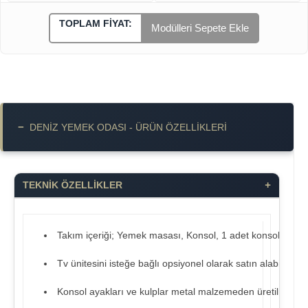
TOPLAM FIYAT:
Modülleri Sepete Ekle
−
DENIZ YEMEK ODASI - ÜRÜN ÖZELLIKLERI
+
TEKNİK ÖZELLİKLER
Takım içeriği; Yemek masası, Konsol, 1 adet konsol aynas
Tv ünitesini isteğe bağlı opsiyonel olarak satın alabilirsiniz
Konsol ayakları ve kulplar metal malzemeden üretilmiştir.