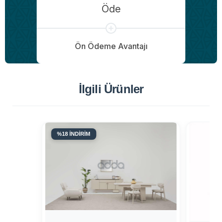
Öde
Ön Ödeme Avantajı
İlgili Ürünler
%18 İNDİRİM