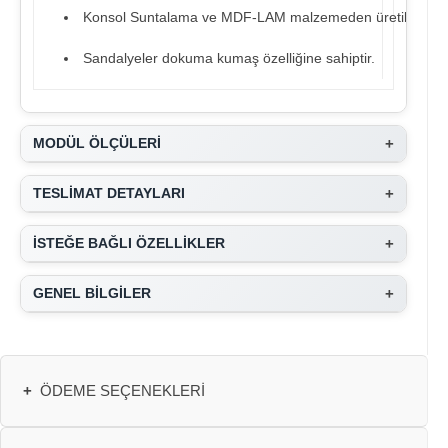
Konsol Suntalama ve MDF-LAM malzemeden üretilmiştir.
Sandalyeler dokuma kumaş özelliğine sahiptir.
+
MODÜL ÖLÇÜLERİ
+
TESLİMAT DETAYLARI
+
İSTEĞE BAĞLI ÖZELLİKLER
+
GENEL BİLGİLER
+
ÖDEME SEÇENEKLERI