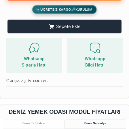
ÜCRETSİZ KARGO
KURULUM
Sepete Ekle
Whatsapp
Whatsapp
Sipariş Hattı
Bilgi Hattı
ALIŞVERIŞ LISTEME EKLE
DENIZ YEMEK ODASI MODÜL FIYATLARI
Deniz Tv Ünitesi
Deniz Sandalye