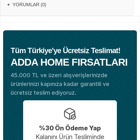
+
YORUMLAR (0)
Tüm Türkiye'ye Ücretsiz Teslimat!
ADDA HOME FIRSATLARI
45.000 TL ve üzeri alışverişlerinizde
ürünlerinizi kapınıza kadar garantili ve
ücretsiz teslim ediyoruz.
%30 Ön Ödeme Yap
Kalanını Ürün Tesliminde