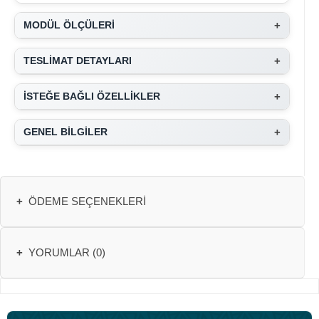
+
MODÜL ÖLÇÜLERİ
+
TESLİMAT DETAYLARI
+
İSTEĞE BAĞLI ÖZELLİKLER
+
GENEL BİLGİLER
+
ÖDEME SEÇENEKLERI
+
YORUMLAR (0)