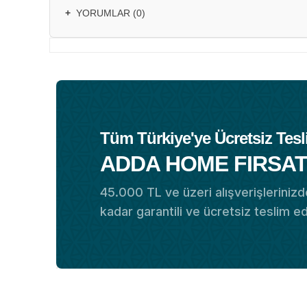
+
YORUMLAR (0)
Tüm Türkiye'ye Ücretsiz Tesl
ADDA HOME FIRSAT
45.000 TL ve üzeri alışverişlerinizde
kadar garantili ve ücretsiz teslim e