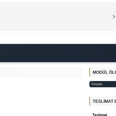
MODÜL ÖL
Kitaplık
TESLİMAT 
Teslimat