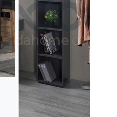
NOKS
Kitaplık