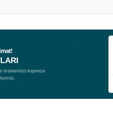
imat!
LARI
 ürünlerinizi kapınıza
diyoruz.