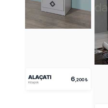
ALAÇATI
6
,200 ₺
Kitaplık