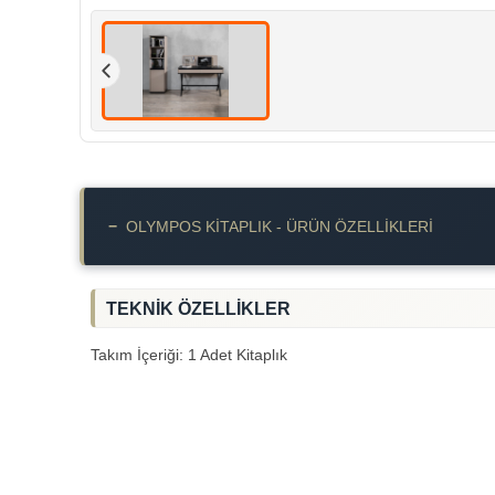
−
OLYMPOS KITAPLIK - ÜRÜN ÖZELLIKLERI
TEKNİK ÖZELLİKLER
Takım İçeriği: 1 Adet Kitaplık