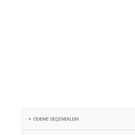
+
ÖDEME SEÇENEKLERI