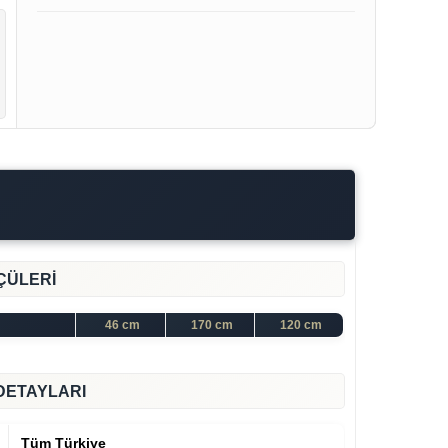
ÇÜLERİ
46 cm
170 cm
120 cm
DETAYLARI
Tüm Türkiye