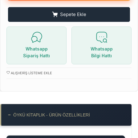
Sepete Ekle
Whatsapp
Whatsapp
Sipariş Hattı
Bilgi Hattı
ALIŞVERIŞ LISTEME EKLE
−
ÖYKÜ KITAPLIK - ÜRÜN ÖZELLIKLERI