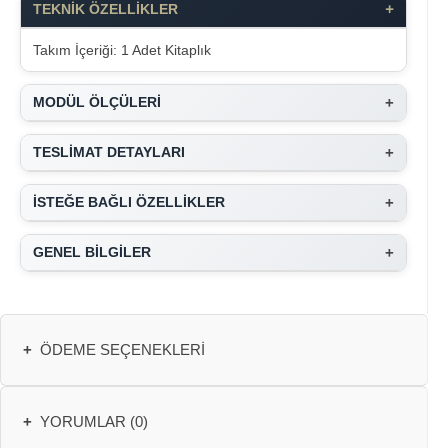
+
TEKNİK ÖZELLİKLER
Takım İçeriği: 1 Adet Kitaplık
+
MODÜL ÖLÇÜLERİ
+
TESLİMAT DETAYLARI
+
İSTEĞE BAĞLI ÖZELLİKLER
+
GENEL BİLGİLER
+
ÖDEME SEÇENEKLERI
+
YORUMLAR (0)