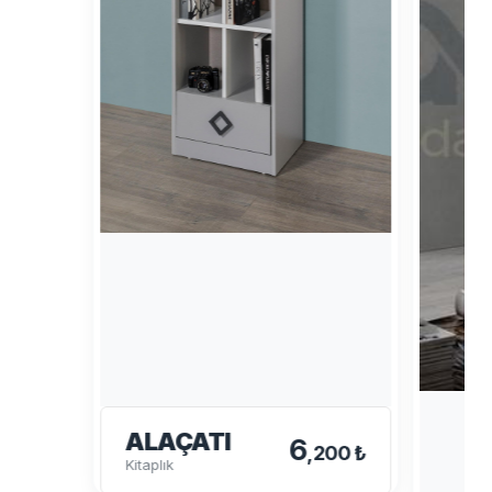
ALAÇATI
6
,200 ₺
Kitaplık