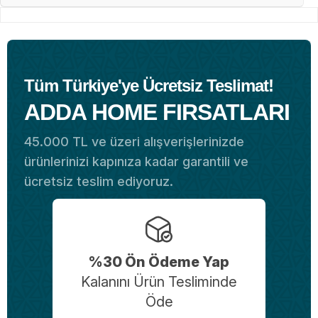
Tüm Türkiye'ye Ücretsiz Teslimat!
ADDA HOME FIRSATLARI
45.000 TL ve üzeri alışverişlerinizde
ürünlerinizi kapınıza kadar garantili ve
ücretsiz teslim ediyoruz.
%30 Ön Ödeme Yap
Kalanını Ürün Tesliminde
Öde