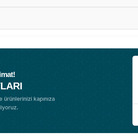
imat!
LARI
 ürünlerinizi kapınıza
diyoruz.