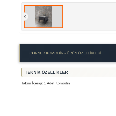
−
CORNER KOMODIN - ÜRÜN ÖZELLIKLERI
TEKNİK ÖZELLİKLER
Takım İçeriği: 1 Adet Komodin