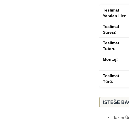
Teslimat
Yapılan İller
Teslimat
Süresi:
Teslimat
Tutarı:
Montaj:
Teslimat
Türü:
İSTEĞE BA
Takım Ürü