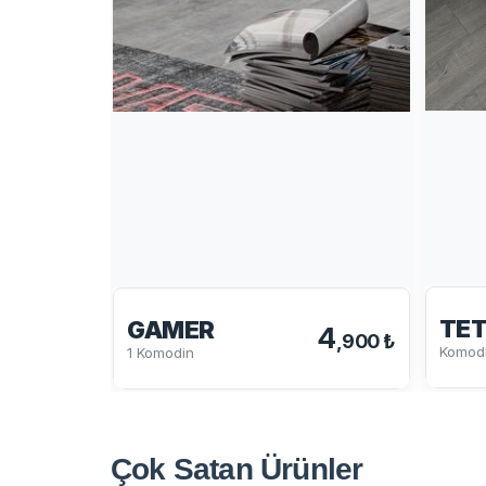
TE
GAMER
4
,900 ₺
Komod
1 Komodin
Çok Satan
Ürünler