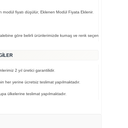
an modül fiyatı düşülür, Eklenen Modül Fiyata Eklenir.
talebine göre belirli ürünlerimizde kumaş ve renk seçeneklerimiz mevcut
GİLER
erimiz 2 yıl üretici garantilidir.
nin her yerine ücretsiz teslimat yapılmaktadır.
pa ülkelerine teslimat yapılmaktadır.