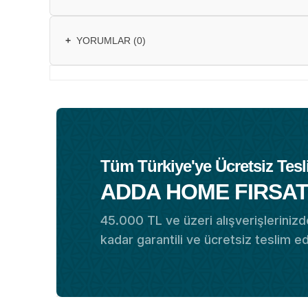
+
YORUMLAR (0)
Tüm Türkiye'ye Ücretsiz Tesl
ADDA HOME FIRSAT
45.000 TL ve üzeri alışverişlerinizde
kadar garantili ve ücretsiz teslim e