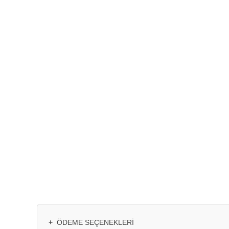
+
ÖDEME SEÇENEKLERI