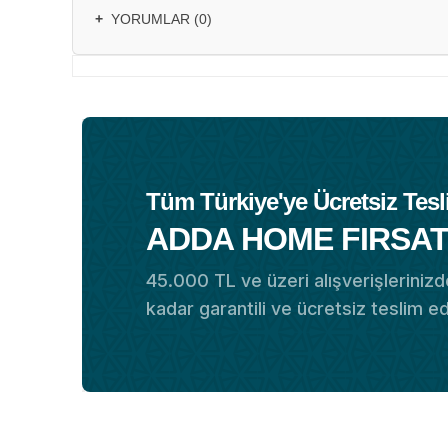
+
YORUMLAR (0)
Tüm Türkiye'ye Ücretsiz Tesl
ADDA HOME FIRSAT
45.000 TL ve üzeri alışverişlerinizde
kadar garantili ve ücretsiz teslim e