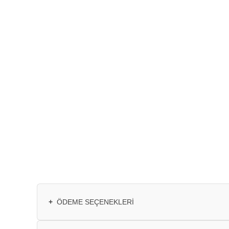
+
ÖDEME SEÇENEKLERI