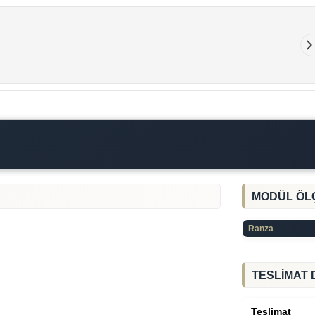
MODÜL ÖL
Ranza
TESLİMAT 
Teslimat