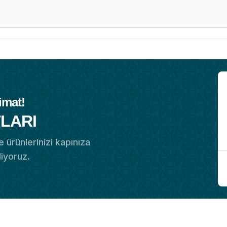
imat!
LARI
 ürünlerinizi kapınıza
diyoruz.