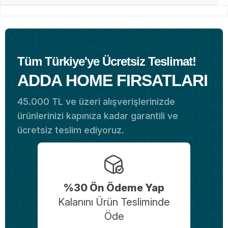
Tüm Türkiye'ye Ücretsiz Teslimat!
ADDA HOME FIRSATLARI
45.000 TL ve üzeri alışverişlerinizde
ürünlerinizi kapınıza kadar garantili ve
ücretsiz teslim ediyoruz.
%30 Ön Ödeme Yap
Kalanını Ürün Tesliminde
Öde