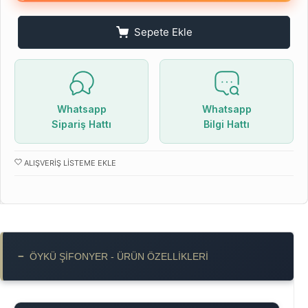
Sepete Ekle
Whatsapp
Whatsapp
Sipariş Hattı
Bilgi Hattı
ALIŞVERIŞ LISTEME EKLE
−
ÖYKÜ ŞIFONYER - ÜRÜN ÖZELLIKLERI