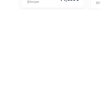
Şifonyer
Şifony