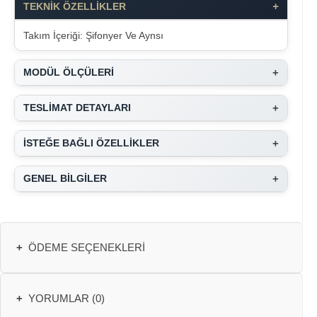
+
TEKNİK ÖZELLİKLER
Takım İçeriği: Şifonyer Ve Aynsı
+
MODÜL ÖLÇÜLERİ
+
TESLİMAT DETAYLARI
+
İSTEĞE BAĞLI ÖZELLİKLER
+
GENEL BİLGİLER
+
ÖDEME SEÇENEKLERI
+
YORUMLAR (0)