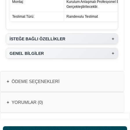
Montaj:
Kurulum Anlaşmalı Profesyonel Ekipleri
Gerçekleştirilecektir.
Teslimat Türü:
Randevulu Teslimat
+
İSTEĞE BAĞLI ÖZELLİKLER
+
GENEL BİLGİLER
+
ÖDEME SEÇENEKLERI
+
YORUMLAR (0)