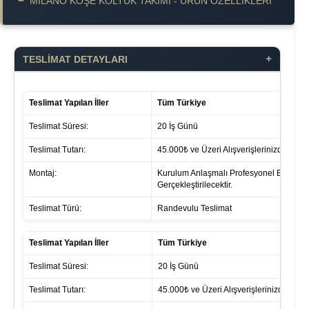
−
MILANO KÖŞE KOLTUK TAKIMI - ÜRÜN ÖZELLIKLERI
+
TESLİMAT DETAYLARI
Teslimat Yapılan İller
Tüm Türkiye
Teslimat Süresi:
20 İş Günü
Teslimat Tutarı:
45.000₺ ve Üzeri Alışverişlerinizde ücret 
Montaj:
Kurulum Anlaşmalı Profesyonel Ekipleri
Gerçekleştirilecektir.
Teslimat Türü:
Randevulu Teslimat
Teslimat Yapılan İller
Tüm Türkiye
Teslimat Süresi:
20 İş Günü
Teslimat Tutarı:
45.000₺ ve Üzeri Alışverişlerinizde ücret