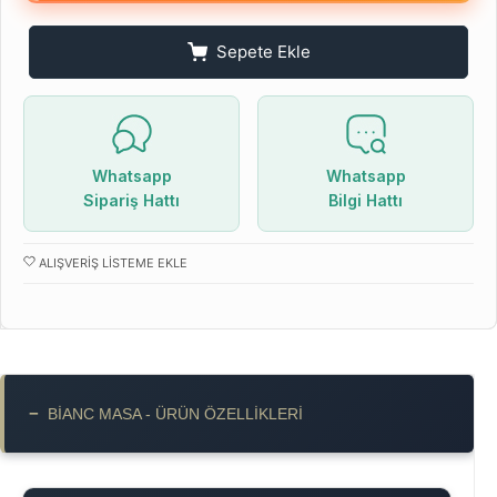
Sepete Ekle
Whatsapp
Whatsapp
Sipariş Hattı
Bilgi Hattı
ALIŞVERIŞ LISTEME EKLE
−
BIANC MASA - ÜRÜN ÖZELLIKLERI