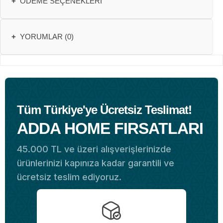
+
ÖDEME SEÇENEKLERI
+
YORUMLAR (0)
Tüm Türkiye'ye Ücretsiz Teslimat!
ADDA HOME FIRSATLARI
45.000 TL ve üzeri alışverişlerinizde
ürünlerinizi kapınıza kadar garantili ve
ücretsiz teslim ediyoruz.