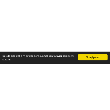
Bu site size daha iyi bir deneyim sunmak için tarayıcı çerezlerini
Onaylıyorum
kullanır.