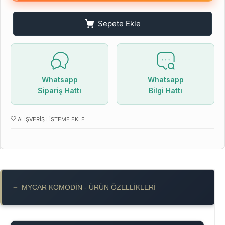
Sepete Ekle
Whatsapp
Whatsapp
Sipariş Hattı
Bilgi Hattı
ALIŞVERIŞ LISTEME EKLE
−
MYCAR KOMODIN - ÜRÜN ÖZELLIKLERI