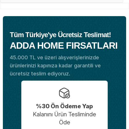
Tüm Türkiye'ye Ücretsiz Teslimat!
ADDA HOME FIRSATLARI
45.000 TL ve üzeri alışverişlerinizde
ürünlerinizi kapınıza kadar garantili ve
ücretsiz teslim ediyoruz.
%30 Ön Ödeme Yap
Kalanını Ürün Tesliminde
Öde