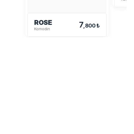
ROSE
7
,800 ₺
Komodin