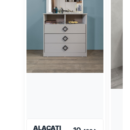
ALAÇATI