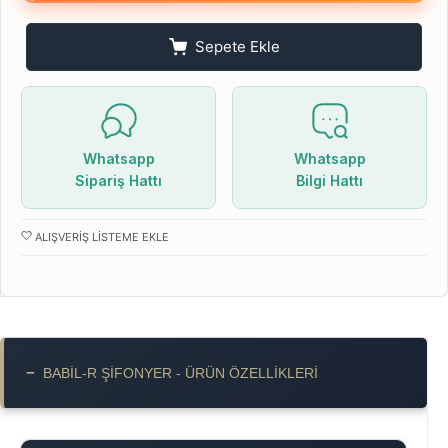
Sepete Ekle
Whatsapp
Whatsapp
Sipariş Hattı
Bilgi Hattı
ALIŞVERIŞ LISTEME EKLE
−
BABIL-R ŞIFONYER - ÜRÜN ÖZELLIKLERI