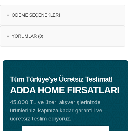
+
ÖDEME SEÇENEKLERI
+
YORUMLAR (0)
Tüm Türkiye'ye Ücretsiz Teslimat!
ADDA HOME FIRSATLARI
45.000 TL ve üzeri alışverişlerinizde
ürünlerinizi kapınıza kadar garantili ve
ücretsiz teslim ediyoruz.