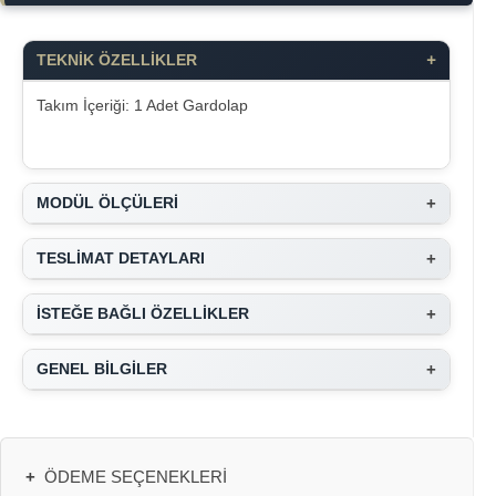
+
TEKNİK ÖZELLİKLER
Takım İçeriği: 1 Adet Gardolap
+
MODÜL ÖLÇÜLERİ
+
TESLİMAT DETAYLARI
+
İSTEĞE BAĞLI ÖZELLİKLER
+
GENEL BİLGİLER
+
ÖDEME SEÇENEKLERI