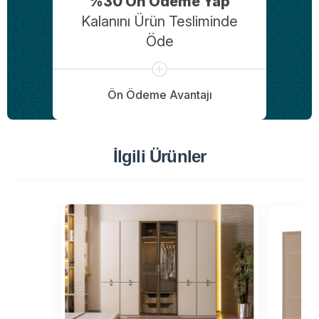
%30 Ön Ödeme Yap
Kalanını Ürün Tesliminde
Öde
Ön Ödeme Avantajı
İlgili Ürünler