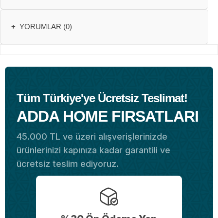
+
YORUMLAR (0)
Tüm Türkiye'ye Ücretsiz Teslimat!
ADDA HOME FIRSATLARI
45.000 TL ve üzeri alışverişlerinizde
ürünlerinizi kapınıza kadar garantili ve
ücretsiz teslim ediyoruz.