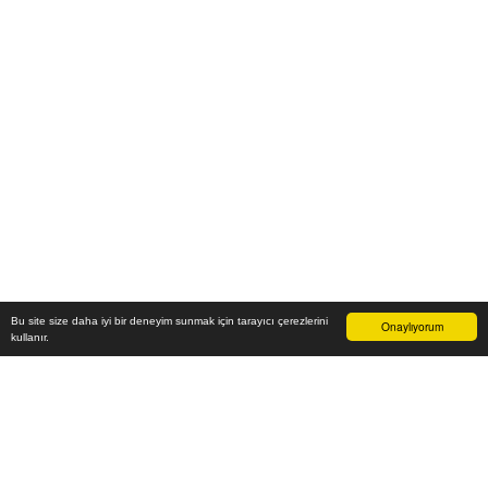
Bu site size daha iyi bir deneyim sunmak için tarayıcı çerezlerini
Onaylıyorum
kullanır.