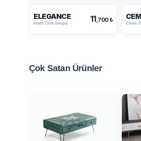
ELEGANCE
CEM
11
,700 ₺
Krem Orta Sehpa
Ceviz O
Çok Satan
Ürünler