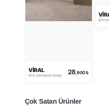
VIR
Şifony
VIRAL
28
,900 ₺
ADA Çamaşırlık Dolap
Çok Satan
Ürünler