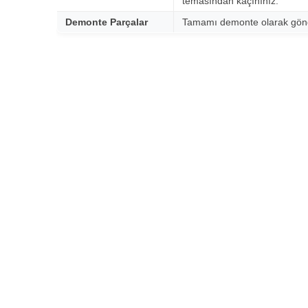
temasından kaçınınız.
Demonte Parçalar
Tamamı demonte olarak gönde