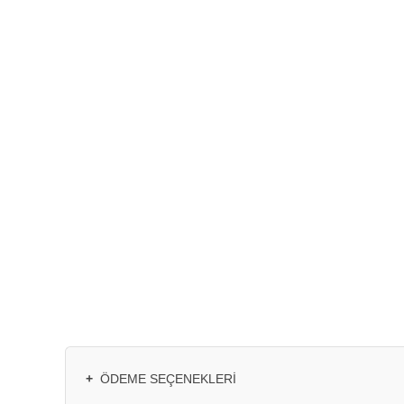
+
ÖDEME SEÇENEKLERI