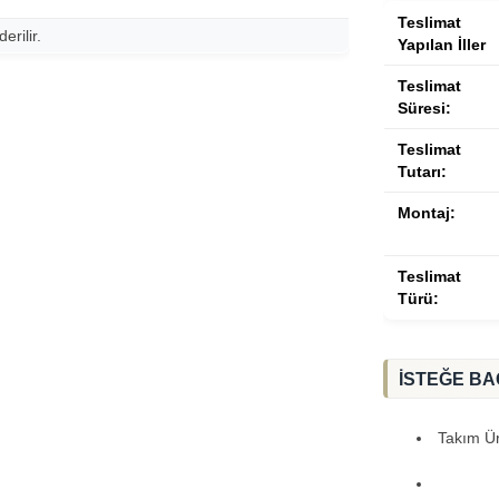
Teslimat
rilir.
Yapılan İller
Teslimat
Süresi:
Teslimat
Tutarı:
Montaj:
Teslimat
Türü:
İSTEĞE BA
Takım Ürü