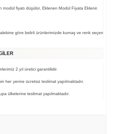
an modül fiyatı düşülür, Eklenen Modül Fiyata Eklenir.
talebine göre belirli ürünlerimizde kumaş ve renk seçeneklerimiz mevcut
GİLER
erimiz 2 yıl üretici garantilidir.
nin her yerine ücretsiz teslimat yapılmaktadır.
pa ülkelerine teslimat yapılmaktadır.