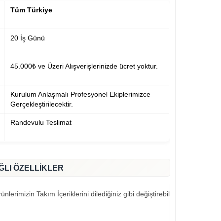
Tüm Türkiye
20 İş Günü
45.000₺ ve Üzeri Alışverişlerinizde ücret yoktur.
Kurulum Anlaşmalı Profesyonel Ekiplerimizce
Gerçekleştirilecektir.
Randevulu Teslimat
ĞLI ÖZELLİKLER
nlerimizin Takım İçeriklerini dilediğiniz gibi değiştirebilirsiniz..