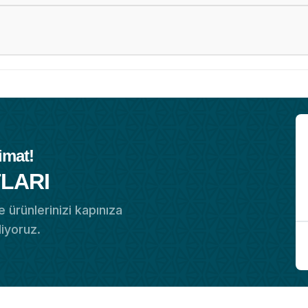
imat!
LARI
 ürünlerinizi kapınıza
diyoruz.