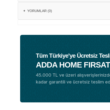
+
YORUMLAR (0)
Tüm Türkiye'ye Ücretsiz Tesl
ADDA HOME FIRSAT
45.000 TL ve üzeri alışverişlerinizde
kadar garantili ve ücretsiz teslim e