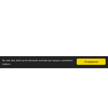
Bu site size daha iyi bir deneyim sunmak için tarayıcı çerezlerini
Onaylıyorum
kullanır.