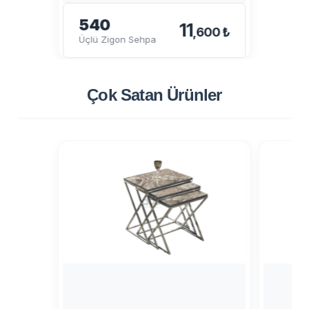
540
11
,600 ₺
Üçlü Zigon Sehpa
Çok Satan
Ürünler