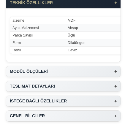
+
TEKNİK ÖZELLİKLER
alzeme
MDF
Ayak Malzemesi
Ahşap
Parça Sayısı
Üçlü
Form
Dikdörtgen
Renk
Ceviz
+
MODÜL ÖLÇÜLERİ
+
TESLİMAT DETAYLARI
+
İSTEĞE BAĞLI ÖZELLİKLER
+
GENEL BİLGİLER