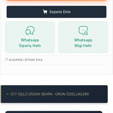
Sepete Ekle
Whatsapp
Whatsapp
Sipariş Hattı
Bilgi Hattı
ALIŞVERIŞ LISTEME EKLE
−
577 ÜÇLÜ ZIGON SEHPA - ÜRÜN ÖZELLIKLERI