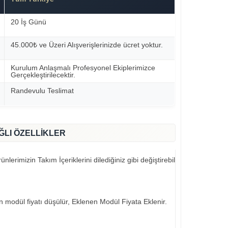
20 İş Günü
45.000₺ ve Üzeri Alışverişlerinizde ücret yoktur.
Kurulum Anlaşmalı Profesyonel Ekiplerimizce
Gerçekleştirilecektir.
Randevulu Teslimat
ĞLI ÖZELLİKLER
nlerimizin Takım İçeriklerini dilediğiniz gibi değiştirebilirsiniz..
an modül fiyatı düşülür, Eklenen Modül Fiyata Eklenir.