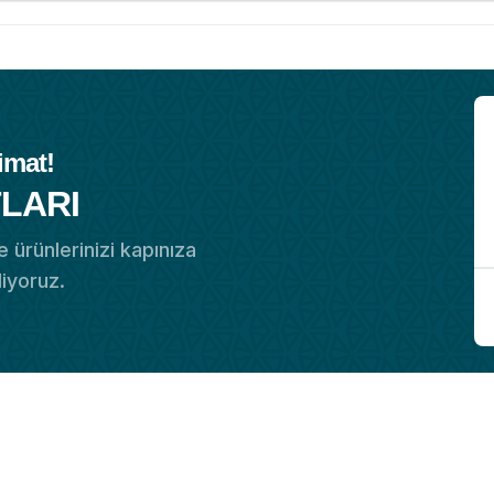
imat!
LARI
 ürünlerinizi kapınıza
diyoruz.