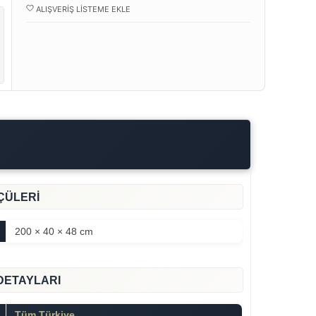
ALIŞVERIŞ LISTEME EKLE
ÇÜLERİ
200 × 40 × 48 cm
DETAYLARI
Tüm Türkiye