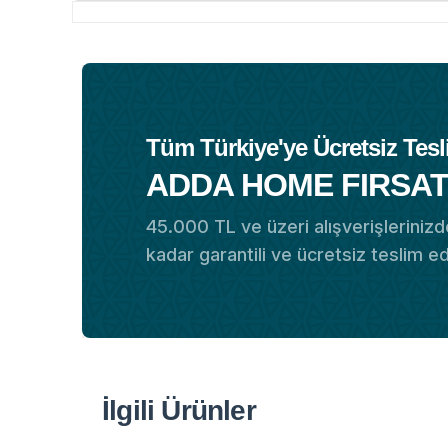
Tüm Türkiye'ye Ücretsiz Tesl
ADDA HOME FIRSAT
45.000 TL ve üzeri alışverişlerinizde
kadar garantili ve ücretsiz teslim e
İlgili Ürünler