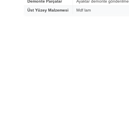
Demonte Parçalar
Ayaklar demonte gönderilmek
Üst Yüzey Malzemesi
Mdf lam