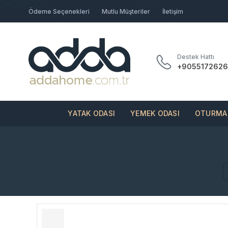
Ödeme Seçenekleri
Mutlu Müşteriler
İletişim
Destek Hattı
+9055172626
YATAK ODASI
YEMEK ODASI
OTURMA 