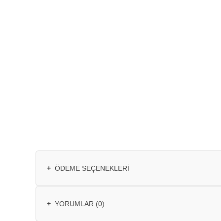
+
ÖDEME SEÇENEKLERI
+
YORUMLAR (0)