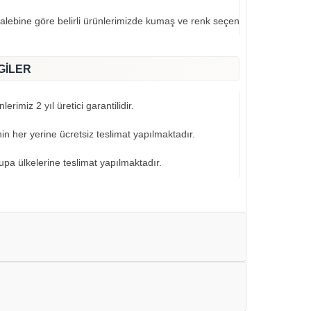
talebine göre belirli ürünlerimizde kumaş ve renk seçeneklerimiz mevcut
GİLER
erimiz 2 yıl üretici garantilidir.
nin her yerine ücretsiz teslimat yapılmaktadır.
pa ülkelerine teslimat yapılmaktadır.