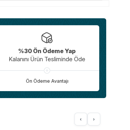
%30 Ön Ödeme Yap
Kalanını Ürün Tesliminde Öde
Ön Ödeme Avantajı
‹
›