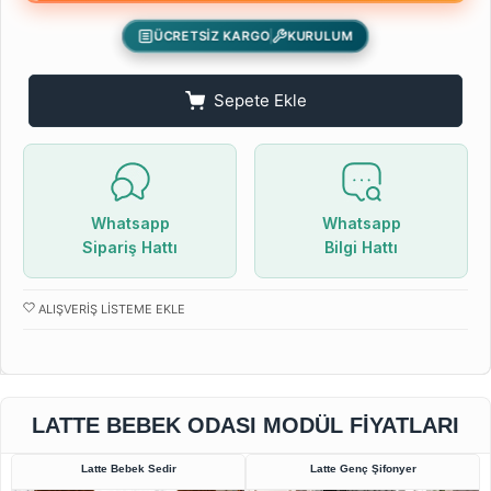
ÜCRETSİZ KARGO
KURULUM
Sepete Ekle
Whatsapp
Whatsapp
Sipariş Hattı
Bilgi Hattı
ALIŞVERIŞ LISTEME EKLE
LATTE BEBEK ODASI MODÜL FIYATLARI
Latte Bebek Sedir
Latte Genç Şifonyer