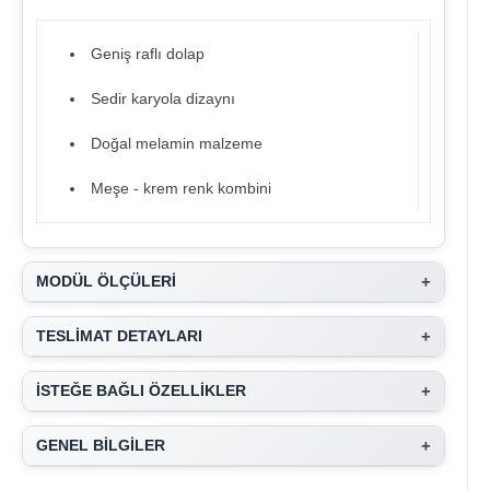
Geniş raflı dolap
Sedir karyola dizaynı
Doğal melamin malzeme
Meşe - krem renk kombini
+
MODÜL ÖLÇÜLERİ
+
TESLİMAT DETAYLARI
+
İSTEĞE BAĞLI ÖZELLİKLER
+
GENEL BİLGİLER