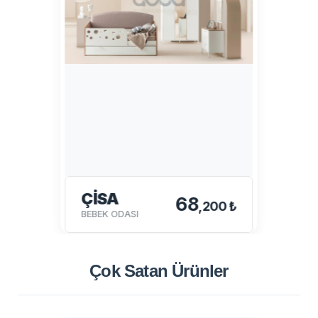
ÇİSA
68
,200 ₺
BEBEK ODASI
Çok Satan
Ürünler