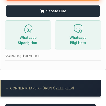
Sepete Ekle
Whatsapp
Whatsapp
Sipariş Hattı
Bilgi Hattı
ALIŞVERIŞ LISTEME EKLE
−
CORNER KITAPLIK - ÜRÜN ÖZELLIKLERI