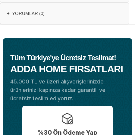
+
YORUMLAR (0)
Tüm Türkiye'ye Ücretsiz Teslimat!
ADDA HOME FIRSATLARI
45.000 TL ve üzeri alışverişlerinizde
ürünlerinizi kapınıza kadar garantili ve
ücretsiz teslim ediyoruz.
%30 Ön Ödeme Yap