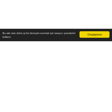
Bu site size daha iyi bir deneyim sunmak için tarayıcı çerezlerini
Onaylıyorum
kullanır.