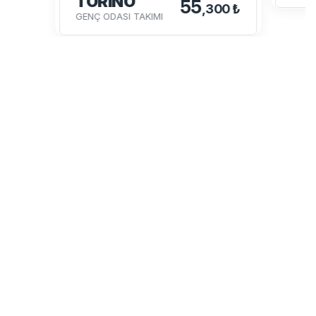
TORİNO
55
,300 ₺
GENÇ ODASI TAKIMI