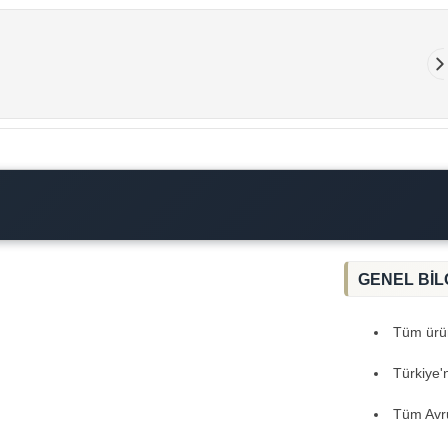
GENEL BİL
Tüm ürünl
Türkiye'
Tüm Avru