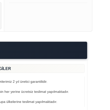
GİLER
erimiz 2 yıl üretici garantilidir.
nin her yerine ücretsiz teslimat yapılmaktadır.
pa ülkelerine teslimat yapılmaktadır.