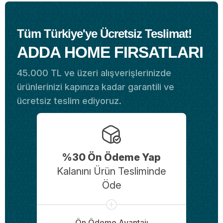
Tüm Türkiye'ye Ücretsiz Teslimat!
ADDA HOME FIRSATLARI
45.000 TL ve üzeri alışverişlerinizde
ürünlerinizi kapınıza kadar garantili ve
ücretsiz teslim ediyoruz.
%30 Ön Ödeme Yap
Kalanını Ürün Tesliminde
Öde
Ön Ödeme Avantajı