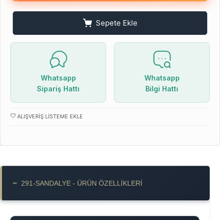
Sepete Ekle
Whatsapp
Whatsapp
Sipariş Hattı
Bilgi Hattı
ALIŞVERIŞ LISTEME EKLE
−
291-SANDALYE - ÜRÜN ÖZELLIKLERI