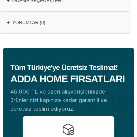
+
ÖDEME SEÇENEKLERI
+
YORUMLAR (0)
Tüm Türkiye'ye Ücretsiz Teslimat!
ADDA HOME FIRSATLARI
45.000 TL ve üzeri alışverişlerinizde
ürünlerinizi kapınıza kadar garantili ve
ücretsiz teslim ediyoruz.