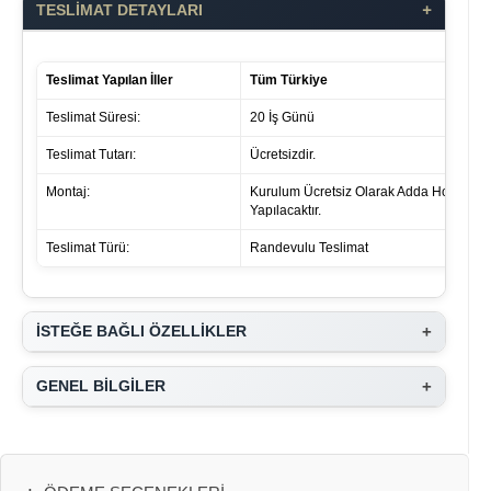
+
TESLİMAT DETAYLARI
Teslimat Yapılan İller
Tüm Türkiye
Teslimat Süresi:
20 İş Günü
Teslimat Tutarı:
Ücretsizdir.
Montaj:
Kurulum Ücretsiz Olarak Adda Home Tar
Yapılacaktır.
Teslimat Türü:
Randevulu Teslimat
+
İSTEĞE BAĞLI ÖZELLİKLER
+
GENEL BİLGİLER