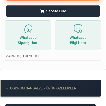
Sepete Ekle
Whatsapp
Whatsapp
Sipariş Hattı
Bilgi Hattı
ALIŞVERIŞ LISTEME EKLE
−
BODRUM SANDALYE - ÜRÜN ÖZELLIKLERI