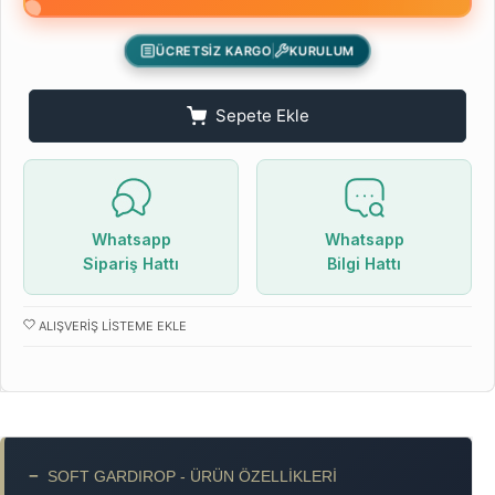
ÜCRETSİZ KARGO
KURULUM
Sepete Ekle
Whatsapp
Whatsapp
Sipariş Hattı
Bilgi Hattı
ALIŞVERIŞ LISTEME EKLE
−
SOFT GARDIROP - ÜRÜN ÖZELLIKLERI