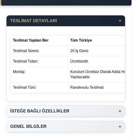
+
TESLİMAT DETAYLARI
Teslimat Yapılan İller
Tüm Türkiye
Teslimat Süresi:
20 İş Günü
Teslimat Tutarı:
Ücretsizdir.
Montaj:
Kurulum Ücretsiz Olarak Adda Home Tar
Yapılacaktır.
Teslimat Türü:
Randevulu Teslimat
+
İSTEĞE BAĞLI ÖZELLİKLER
+
GENEL BİLGİLER