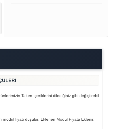
ÇÜLERİ
nlerimizin Takım İçeriklerini dilediğiniz gibi değiştirebilirsiniz..
an modül fiyatı düşülür, Eklenen Modül Fiyata Eklenir.