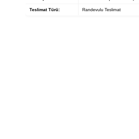
Teslimat Türü:
Randevulu Teslimat