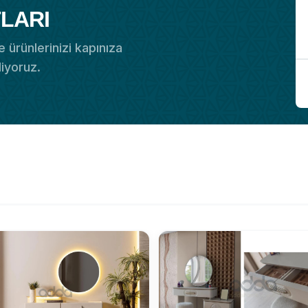
LARI
 ürünlerinizi kapınıza
diyoruz.