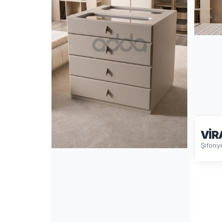
VIR
Şifony