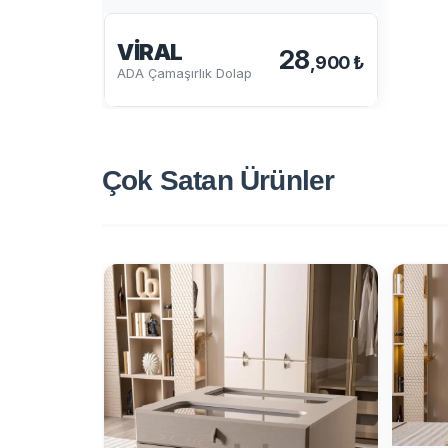
VIRAL
28
,900 ₺
ADA Çamaşırlık Dolap
Çok Satan
Ürünler