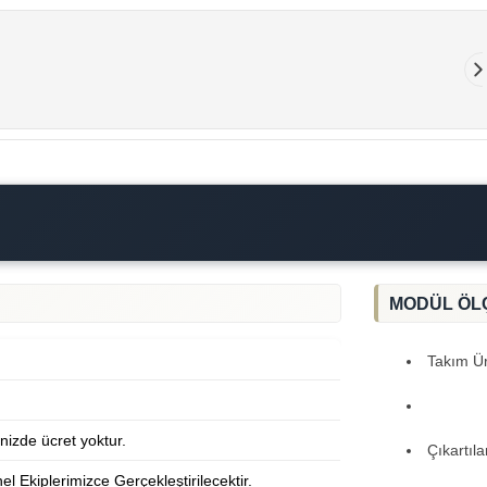
MODÜL ÖL
Takım Ürü
inizde ücret yoktur.
Çıkartıl
 Ekiplerimizce Gerçekleştirilecektir.