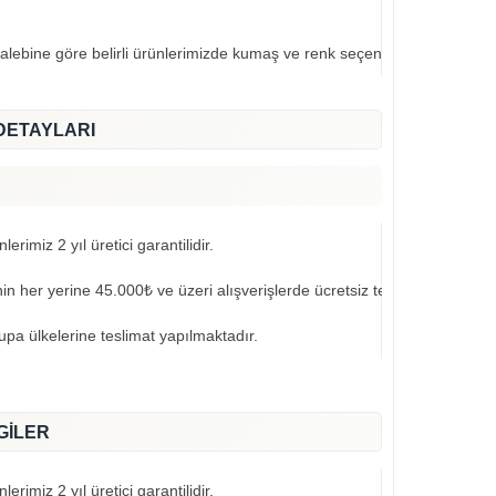
talebine göre belirli ürünlerimizde kumaş ve renk seçeneklerimiz mevcut
DETAYLARI
erimiz 2 yıl üretici garantilidir.
nin her yerine 45.000₺ ve üzeri alışverişlerde ücretsiz teslimat yapılmak
pa ülkelerine teslimat yapılmaktadır.
GİLER
erimiz 2 yıl üretici garantilidir.