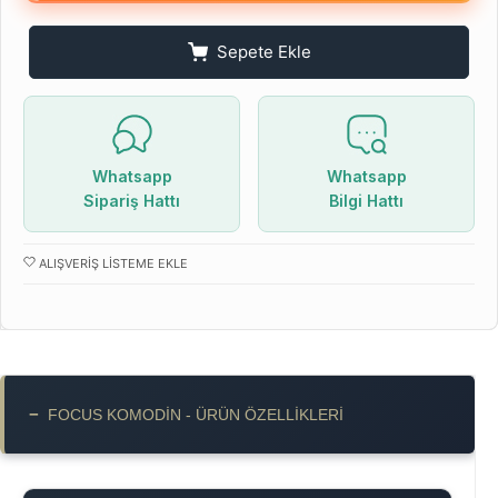
Sepete Ekle
Whatsapp
Whatsapp
Sipariş Hattı
Bilgi Hattı
ALIŞVERIŞ LISTEME EKLE
−
FOCUS KOMODIN - ÜRÜN ÖZELLIKLERI