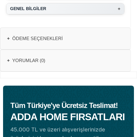
+
GENEL BİLGİLER
+
ÖDEME SEÇENEKLERI
+
YORUMLAR (0)
Tüm Türkiye'ye Ücretsiz Teslimat!
ADDA HOME FIRSATLARI
45.000 TL ve üzeri alışverişlerinizde