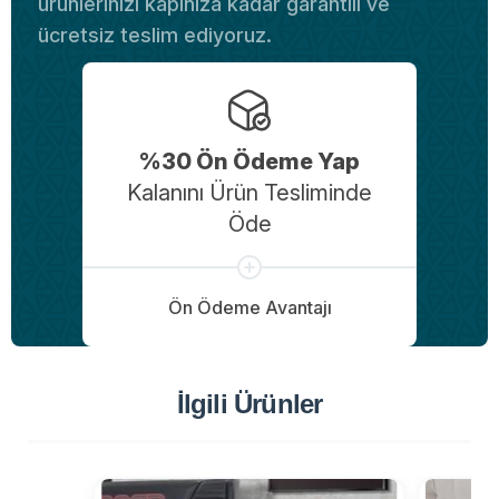
ürünlerinizi kapınıza kadar garantili ve
ücretsiz teslim ediyoruz.
%30 Ön Ödeme Yap
Kalanını Ürün Tesliminde
Öde
Ön Ödeme Avantajı
İlgili Ürünler