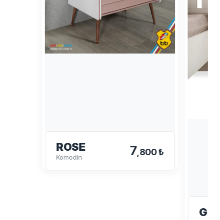
ROSE
7
,800 ₺
Komodin
GIZ