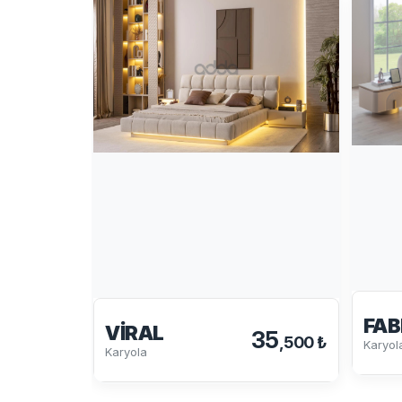
FAB
VIRAL
35
,500 ₺
Karyol
Karyola