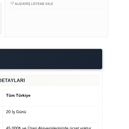
ALIŞVERIŞ LISTEME EKLE
DETAYLARI
Tüm Türkiye
20 İş Günü
45.000₺ ve Üzeri Alışverişlerinizde ücret yoktur.