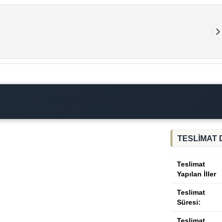
TESLİMAT 
Teslimat
Yapılan İller
Teslimat
Süresi:
Teslimat