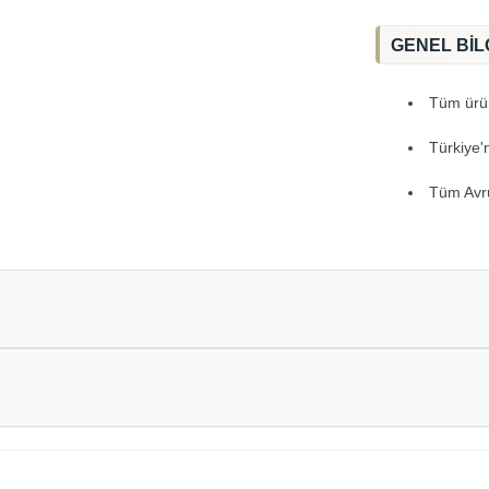
GENEL BİL
Tüm ürünl
Türkiye'
Tüm Avru