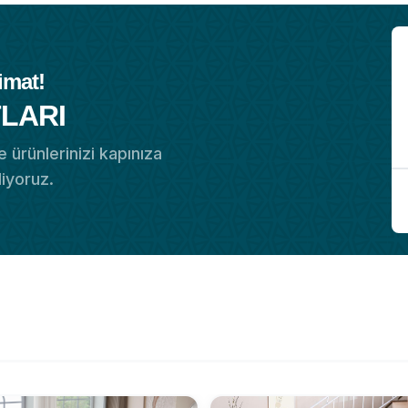
imat!
LARI
 ürünlerinizi kapınıza
diyoruz.