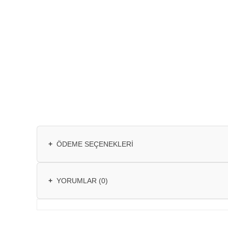
+
ÖDEME SEÇENEKLERI
+
YORUMLAR (0)