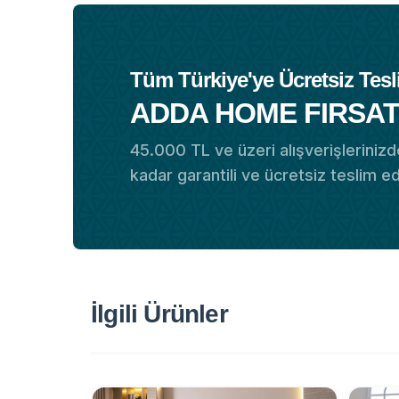
Tüm Türkiye'ye Ücretsiz Tesl
ADDA HOME FIRSAT
45.000 TL ve üzeri alışverişlerinizde
kadar garantili ve ücretsiz teslim e
İlgili Ürünler