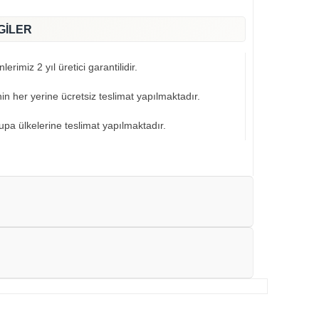
GİLER
erimiz 2 yıl üretici garantilidir.
nin her yerine ücretsiz teslimat yapılmaktadır.
pa ülkelerine teslimat yapılmaktadır.