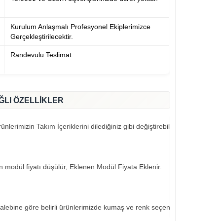
Kurulum Anlaşmalı Profesyonel Ekiplerimizce
Gerçekleştirilecektir.
Randevulu Teslimat
ĞLI ÖZELLİKLER
nlerimizin Takım İçeriklerini dilediğiniz gibi değiştirebilirsiniz..
an modül fiyatı düşülür, Eklenen Modül Fiyata Eklenir.
talebine göre belirli ürünlerimizde kumaş ve renk seçeneklerimiz mevcut