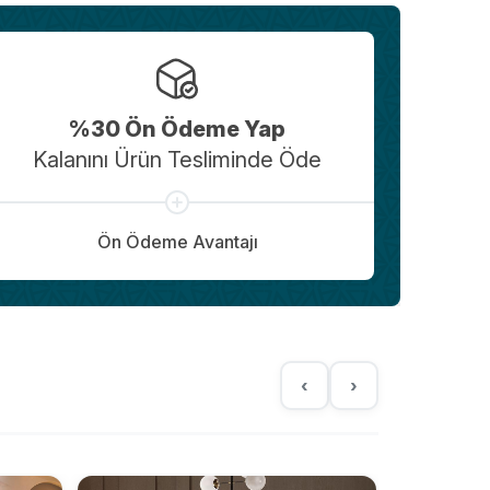
%30 Ön Ödeme Yap
Kalanını Ürün Tesliminde Öde
Ön Ödeme Avantajı
‹
›