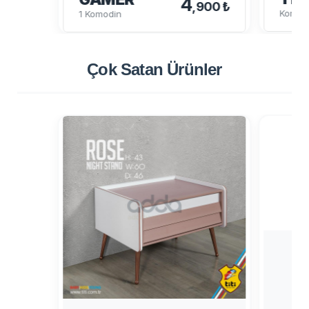
4
,900 ₺
Komod
1 Komodin
Çok Satan
Ürünler