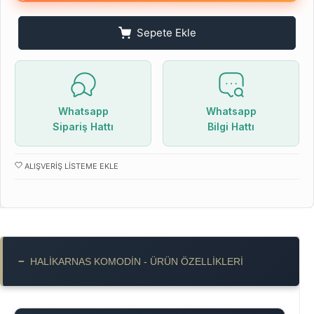
Sepete Ekle
Whatsapp
Whatsapp
Sipariş Hattı
Bilgi Hattı
ALIŞVERIŞ LISTEME EKLE
−
HALIKARNAS KOMODIN - ÜRÜN ÖZELLIKLERI