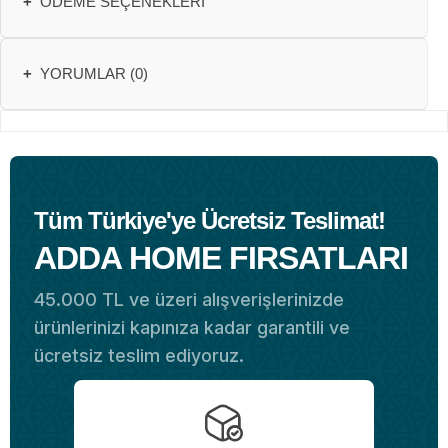
+
ÖDEME SEÇENEKLERI
+
YORUMLAR (0)
Tüm Türkiye'ye Ücretsiz Teslimat!
ADDA HOME FIRSATLARI
45.000 TL ve üzeri alışverişlerinizde
ürünlerinizi kapınıza kadar garantili ve
ücretsiz teslim ediyoruz.