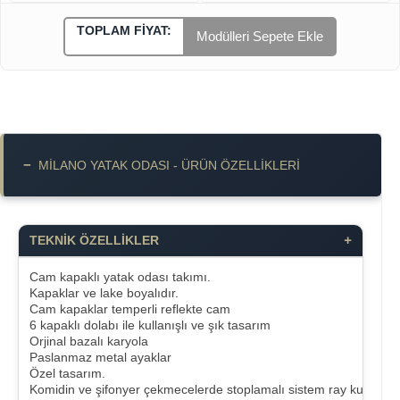
TOPLAM FIYAT:
Modülleri Sepete Ekle
−
MİLANO YATAK ODASI - ÜRÜN ÖZELLIKLERI
+
TEKNİK ÖZELLİKLER
Cam kapaklı yatak odası takımı.
Kapaklar ve lake boyalıdır.
Cam kapaklar temperli reflekte cam
6 kapaklı dolabı ile kullanışlı ve şık tasarım
Orjinal bazalı karyola
Paslanmaz metal ayaklar
Özel tasarım.
Komidin ve şifonyer çekmecelerde stoplamalı sistem ray kullanılmış