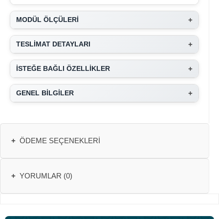
+
MODÜL ÖLÇÜLERİ
+
TESLİMAT DETAYLARI
+
İSTEĞE BAĞLI ÖZELLİKLER
+
GENEL BİLGİLER
+
ÖDEME SEÇENEKLERI
+
YORUMLAR (0)