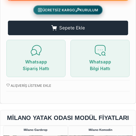
ÜCRETSİZ KARGO
KURULUM
Sepete Ekle
Whatsapp
Whatsapp
Sipariş Hattı
Bilgi Hattı
ALIŞVERIŞ LISTEME EKLE
MİLANO YATAK ODASI MODÜL FIYATLARI
Milano Gardırop
Milano Komodin