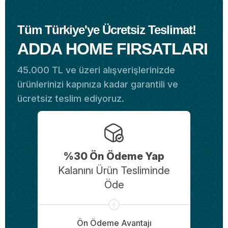
Tüm Türkiye'ye Ücretsiz Teslimat!
ADDA HOME FIRSATLARI
45.000 TL ve üzeri alışverişlerinizde
ürünlerinizi kapınıza kadar garantili ve
ücretsiz teslim ediyoruz.
%30 Ön Ödeme Yap
Kalanını Ürün Tesliminde
Öde
Ön Ödeme Avantajı