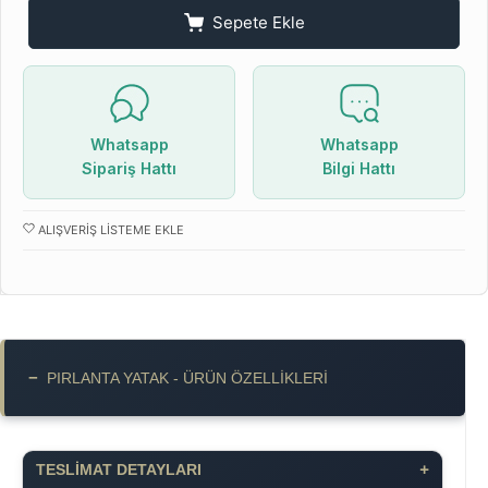
Sepete Ekle
Whatsapp
Whatsapp
Sipariş Hattı
Bilgi Hattı
ALIŞVERIŞ LISTEME EKLE
−
PIRLANTA YATAK - ÜRÜN ÖZELLIKLERI
+
TESLİMAT DETAYLARI