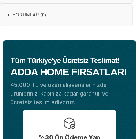
+
YORUMLAR (0)
Tüm Türkiye'ye Ücretsiz Teslimat!
ADDA HOME FIRSATLARI
45.000 TL ve üzeri alışverişlerinizde
ürünlerinizi kapınıza kadar garantili ve
ücretsiz teslim ediyoruz.
%30 Ön Ödeme Yap