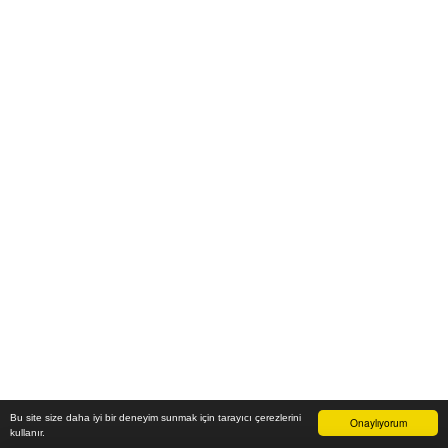
Bu site size daha iyi bir deneyim sunmak için tarayıcı çerezlerini
Onaylıyorum
kullanır.