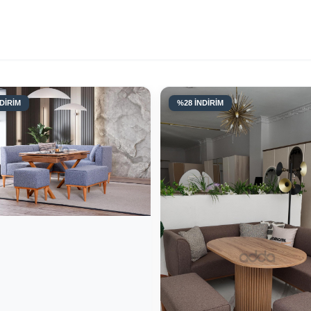
DİRİM
%28 İNDİRİM