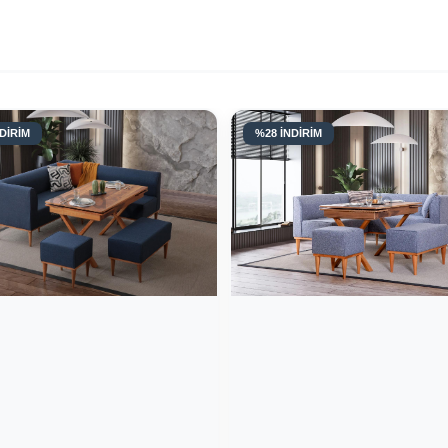
DİRİM
%28 İNDİRİM