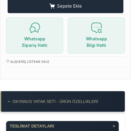
Sepete Ekle
Whatsapp
Whatsapp
Sipariş Hattı
Bilgi Hattı
ALIŞVERIŞ LISTEME EKLE
−
OKYANUS YATAK SETİ - ÜRÜN ÖZELLIKLERI
+
TESLİMAT DETAYLARI