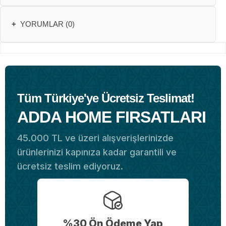
+
YORUMLAR (0)
Tüm Türkiye'ye Ücretsiz Teslimat!
ADDA HOME FIRSATLARI
45.000 TL ve üzeri alışverişlerinizde
ürünlerinizi kapınıza kadar garantili ve
ücretsiz teslim ediyoruz.
%30 Ön Ödeme Yap