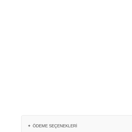
+
ÖDEME SEÇENEKLERI