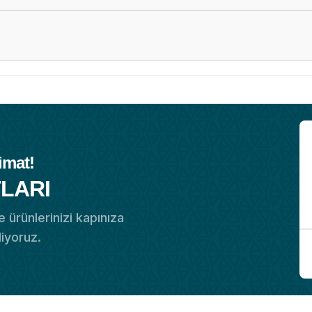
imat!
LARI
 ürünlerinizi kapınıza
diyoruz.