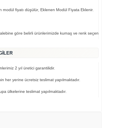
an modül fiyatı düşülür, Eklenen Modül Fiyata Eklenir.
talebine göre belirli ürünlerimizde kumaş ve renk seçeneklerimiz mevcut
GİLER
erimiz 2 yıl üretici garantilidir.
nin her yerine ücretsiz teslimat yapılmaktadır.
pa ülkelerine teslimat yapılmaktadır.