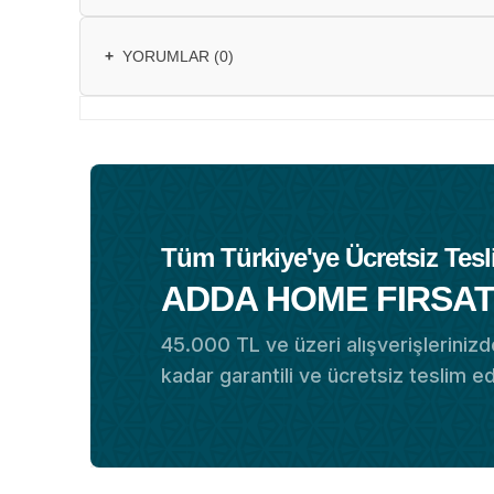
+
YORUMLAR (0)
Tüm Türkiye'ye Ücretsiz Tesl
ADDA HOME FIRSAT
45.000 TL ve üzeri alışverişlerinizde
kadar garantili ve ücretsiz teslim e