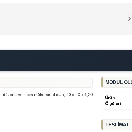
MODÜL ÖL
ve düzenlemek için mükemmel olan, 20 x 20 x 1,20 profile ve 4 mm tempe
Ürün
Ölçüleri
TESLİMAT 