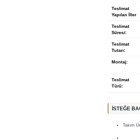
Teslimat
Yapılan İller
Teslimat
Süresi:
Teslimat
Tutarı:
Montaj:
Teslimat
Türü:
İSTEĞE BA
Takım Ürü