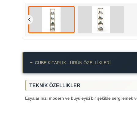
−
CUBE KİTAPLIK - ÜRÜN ÖZELLIKLERI
TEKNİK ÖZELLİKLER
Eşyalarınızı modern ve büyüleyici bir şekilde sergilemek 